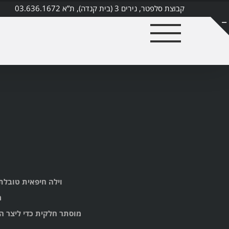
קבוצת סלפטר, נירים 3 (בית קנדה), ת”א 03.636.1672
וילה חיפאית טובלת 
מטבח
מוסתר חלקית כדי ליצר הפ