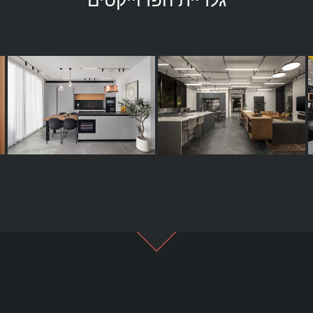
גלריית הפרוייקטים
וילה בירוק של רמת
בית פרטי בכפר מנחם
השרון