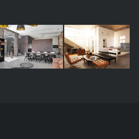
בנתניה על הים
אדריכלות לילך לב
בית עם אופי בנוה צדק
גרגיר