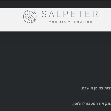
Skip
content
to
content
לבית באופן מושלם.
מנתק את המטבח לחלוטין.